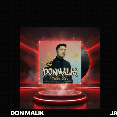
DON MALIK
J