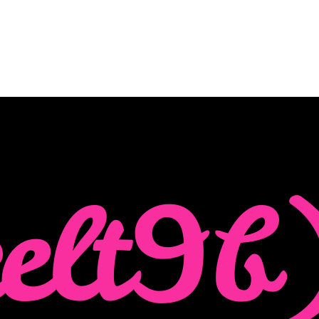
elt9b