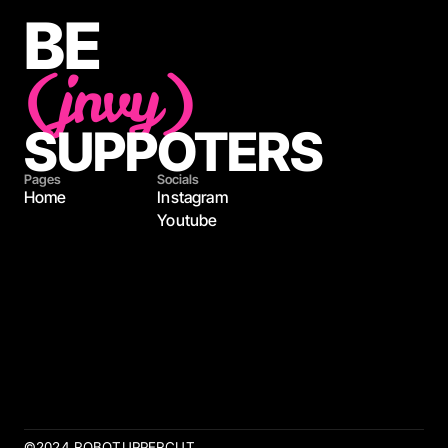
BE
(jnvy)
SUPPOTERS
Pages
Socials
Home
Instagram
Youtube
©2024 ROBOTUPPERCUT