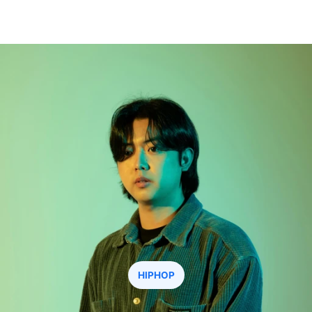
진우성
최애 요청하기
HIPHOP