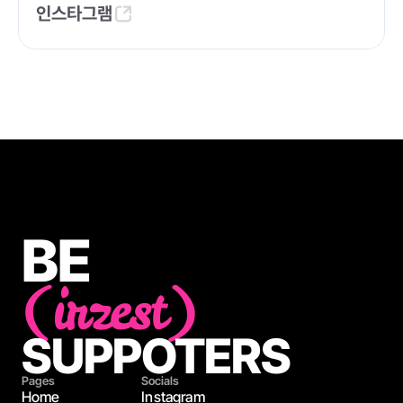
인스타그램
BE
(irzest)
SUPPOTERS
Pages
Socials
Home
Instagram