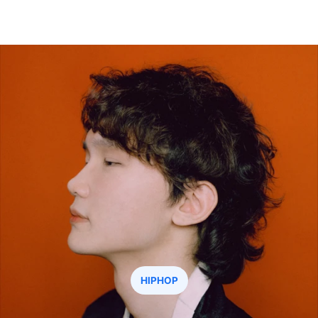
irzest
최애 요청하기
HIPHOP