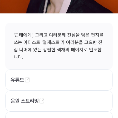
irzest
Powered by 아연단
'근태에게', 그리고 여러분께 진심을 담은 편지를 
쓰는 아티스트 ‘얼제스트’가 여러분을 고요한 진
심 너머에 있는 강렬한 색채의 페이지로 인도합
니다.
유튜브
음원 스트리밍